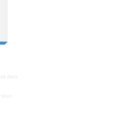
mble dans
t sous