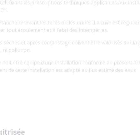
21, fixant les prescriptions techniques applicables aux insta
 EH.
tanche recevant les fèces ou les urines. La cuve est réguli
er tout écoulement et à l’abri des intempéries.
tes sèches et après compostage doivent être valorisés sur la 
 ni pollution.
le doit être équipé d’une installation conforme au présent ar
t de cette installation est adapté au flux estimé des eaux
aitrisée