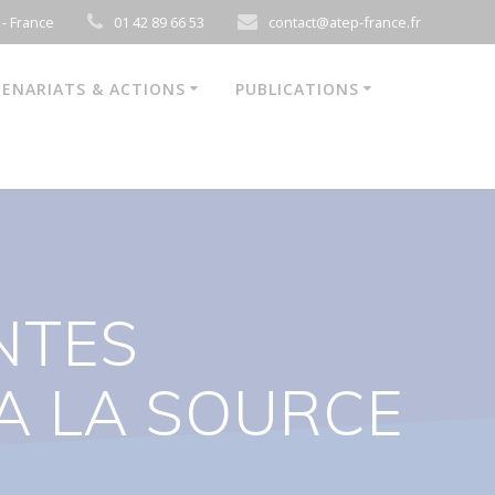
 - France
01 42 89 66 53
contact@atep-france.fr
ENARIATS & ACTIONS
PUBLICATIONS
NTES
A LA SOURCE