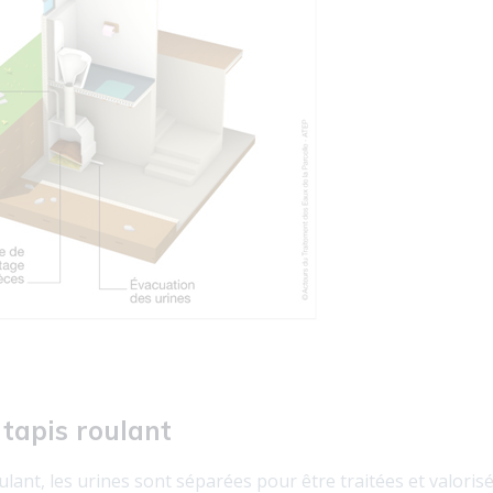
 tapis roulant
lant, les urines sont séparées pour être traitées et valorisée