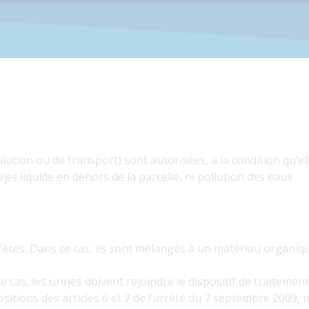
ilution ou de transport) sont autorisées, à la condition qu’el
et liquide en dehors de la parcelle, ni pollution des eaux
 fèces. Dans ce cas, ils sont mélangés à un matériau organi
e cas, les urines doivent rejoindre le dispositif de traitemen
tions des articles 6 et 7 de l’arrêté du 7 septembre 2009, 