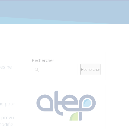
Rechercher
les ne
Rechercher
que pour
t prévu
modifié