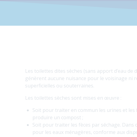
Les toilettes dites sèches (sans apport d’eau de d
génèrent aucune nuisance pour le voisinage ni rej
superficielles ou souterraines.
Les toilettes sèches sont mises en œuvre :
Soit pour traiter en commun les urines et les
produire un compost ;
Soit pour traiter les fèces par séchage. Dans c
pour les eaux ménagères, conforme aux disposi