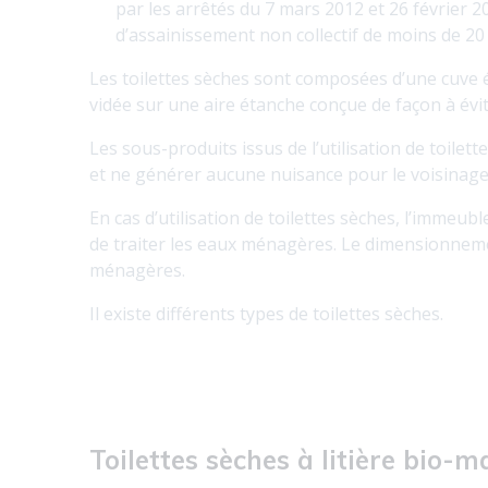
par les arrêtés du 7 mars 2012 et 26 février 20
d’assainissement non collectif de moins de 20
Les toilettes sèches sont composées d’une cuve é
vidée sur une aire étanche conçue de façon à évit
Les sous-produits issus de l’utilisation de toilet
et ne générer aucune nuisance pour le voisinage,
En cas d’utilisation de toilettes sèches, l’immeub
de traiter les eaux ménagères. Le dimensionnemen
ménagères.
Il existe différents types de toilettes sèches.
Toilettes sèches à litière bio-m