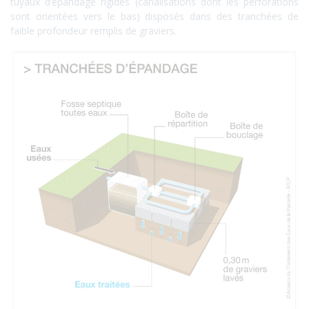
tuyaux d’épandage rigides (canalisations dont les perforations
sont orientées vers le bas) disposés dans des tranchées de
faible profondeur remplis de graviers.