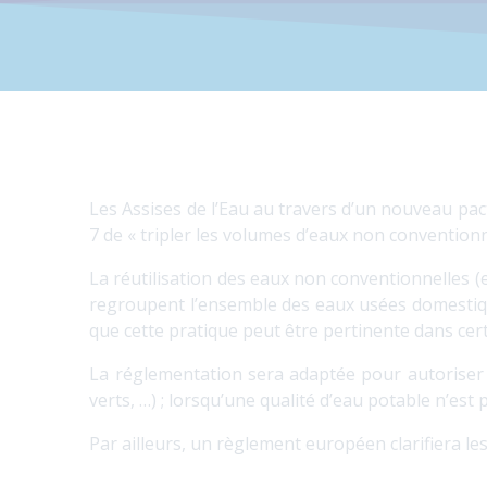
Les Assises de l’Eau au travers d’un nouveau pa
7 de « tripler les volumes d’eaux non conventionnel
La réutilisation des eaux non conventionnelles (e
regroupent l’ensemble des eaux usées domestique
que cette pratique peut être pertinente dans cert
La réglementation sera adaptée pour autoriser
verts, …) ; lorsqu’une qualité d’eau potable n’est 
Par ailleurs, un règlement européen clarifiera les 