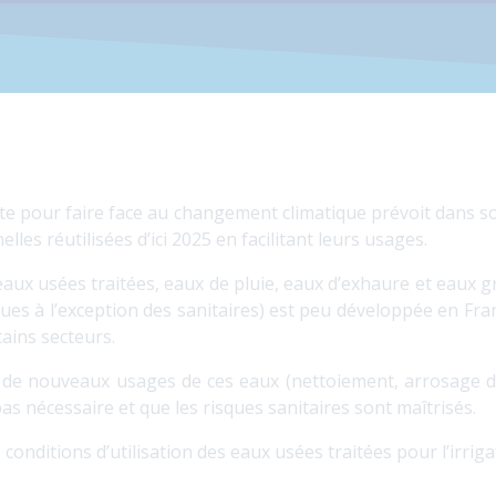
cte pour faire face au changement climatique prévoit dans s
les réutilisées d’ici 2025 en facilitant leurs usages.
aux usées traitées, eaux de pluie, eaux d’exhaure et eaux gr
s à l’exception des sanitaires) est peu développée en Fra
ains secteurs.
 de nouveaux usages de ces eaux (nettoiement, arrosage d
pas nécessaire et que les risques sanitaires sont maîtrisés.
conditions d’utilisation des eaux usées traitées pour l’irriga