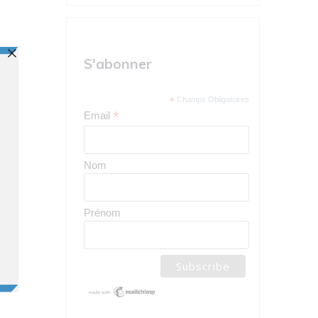
S'abonner
*
Champs Obligatoires
*
Email
Nom
Prénom