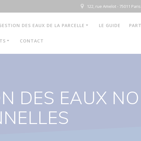
122, rue Amelot - 75011 Paris
GESTION DES EAUX DE LA PARCELLE
LE GUIDE
PART
TS
CONTACT
ON DES EAUX N
NNELLES