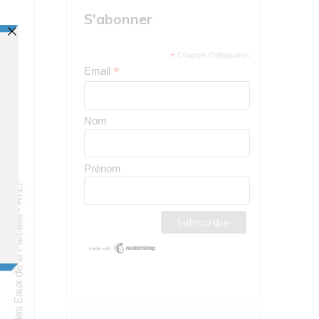
S'abonner
*
Champs Obligatoires
*
Email
Nom
Prénom