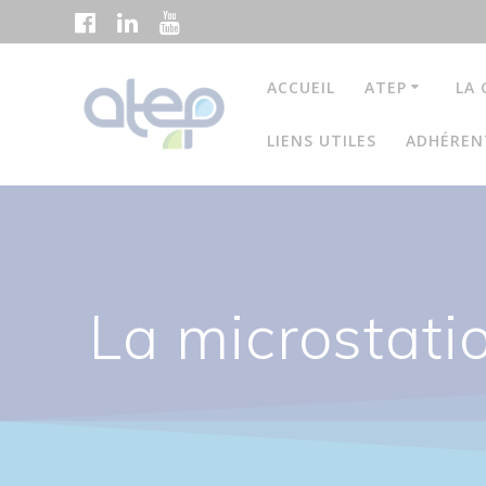
Passer
au
contenu
ACCUEIL
ATEP
LA 
LIENS UTILES
ADHÉREN
La microstatio