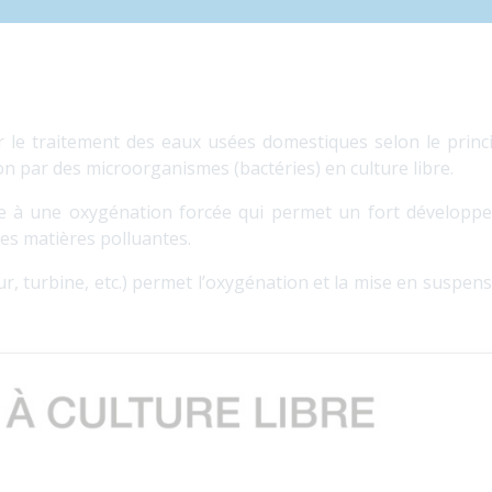
r le traitement des eaux usées domestiques selon le princ
on par des microorganismes (bactéries) en culture libre.
âce à une oxygénation forcée qui permet un fort développ
es matières polluantes.
, turbine, etc.) permet l’oxygénation et la mise en suspens