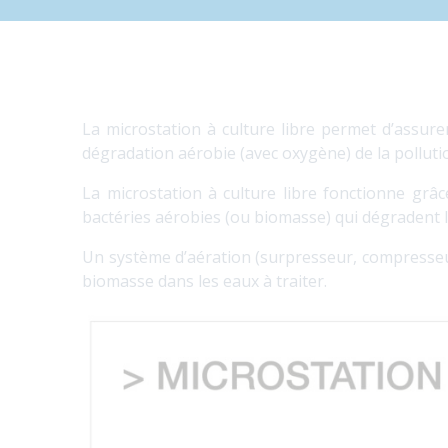
La microstation à culture libre permet d’assure
dégradation aérobie (avec oxygène) de la polluti
La microstation à culture libre fonctionne gr
bactéries aérobies (ou biomasse) qui dégradent l
Un système d’aération (surpresseur, compresseur
biomasse dans les eaux à traiter.