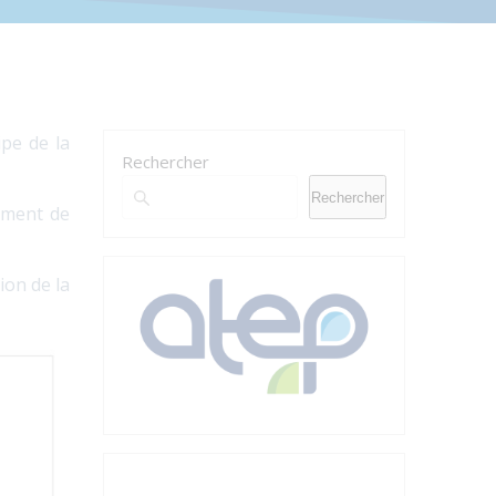
ipe de la
Rechercher
Rechercher
ement de
ion de la