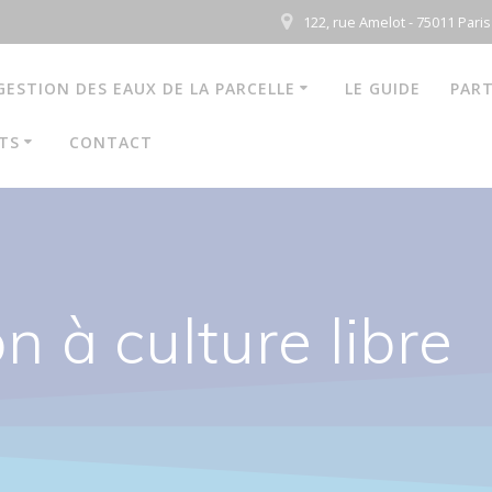
122, rue Amelot - 75011 Paris
GESTION DES EAUX DE LA PARCELLE
LE GUIDE
PART
TS
CONTACT
n à culture libre