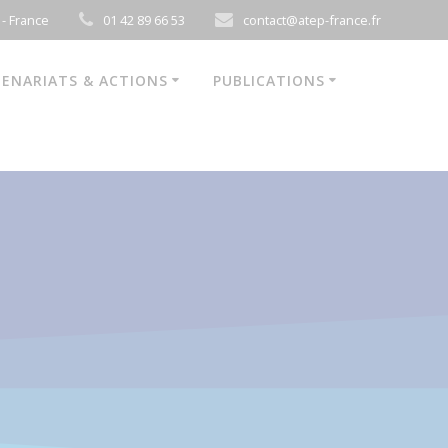
 - France
01 42 89 66 53
contact@atep-france.fr
ENARIATS & ACTIONS
PUBLICATIONS