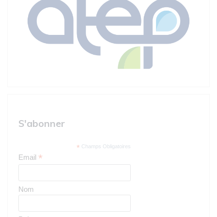
S'abonner
*
Champs Obligatoires
*
Email
Nom