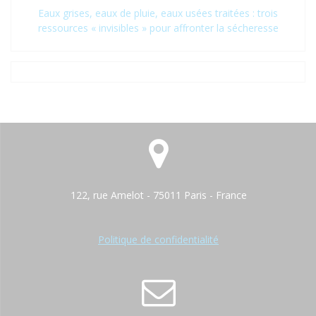
Eaux grises, eaux de pluie, eaux usées traitées : trois
ressources « invisibles » pour affronter la sécheresse
122, rue Amelot - 75011 Paris - France
Politique de confidentialité