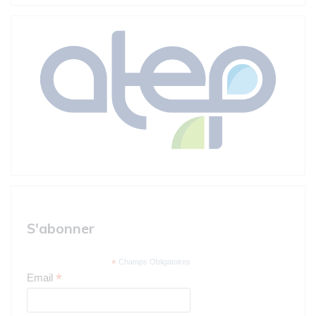
S'abonner
*
Champs Obligatoires
*
Email