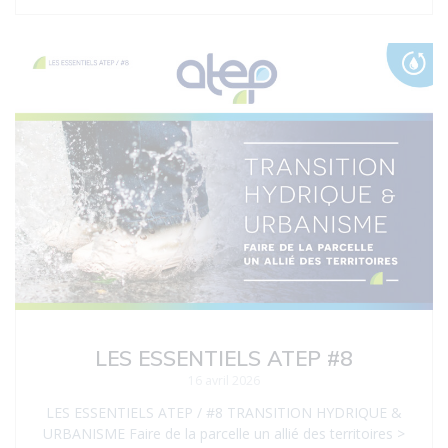
LES ESSENTIELS ATEP #8
16 avril 2026
LES ESSENTIELS ATEP / #8 TRANSITION HYDRIQUE &
URBANISME Faire de la parcelle un allié des territoires >