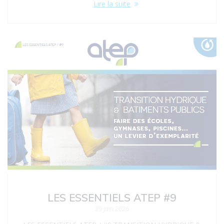
Lire la suite
LES ESSENTIELS ATEP #9
29 juin 2026