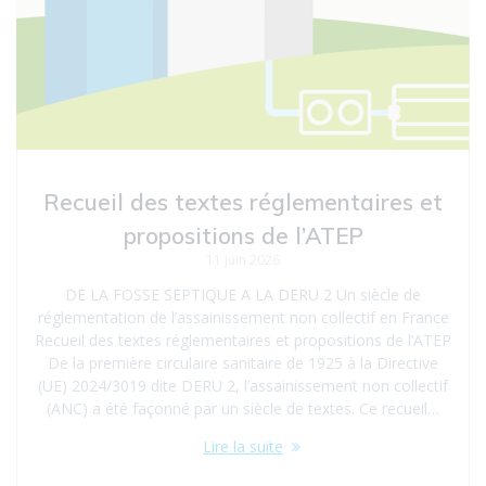
Recueil des textes réglementaires et
propositions de l’ATEP
11 juin 2026
DE LA FOSSE SEPTIQUE A LA DERU 2 Un siècle de
réglementation de l’assainissement non collectif en France
Recueil des textes réglementaires et propositions de l’ATEP
De la première circulaire sanitaire de 1925 à la Directive
(UE) 2024/3019 dite DERU 2, l’assainissement non collectif
(ANC) a été façonné par un siècle de textes. Ce recueil…
Lire la suite