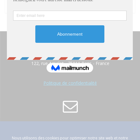
122, rue Amelot - 75011 Paris - France
Politique de confidentialité
contact@atep-france.fr
Nous utilisons des cookies pour optimiser notre site web et notre