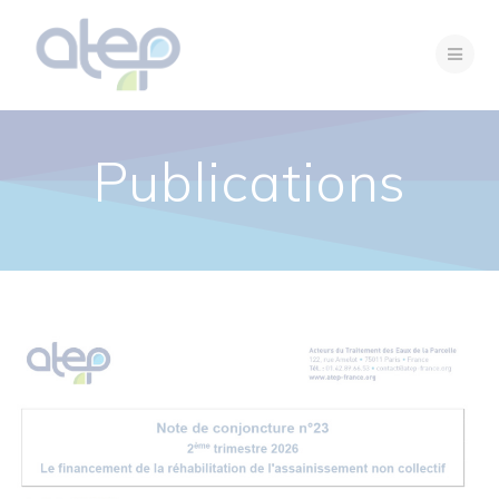
Passer
au
contenu
Publications