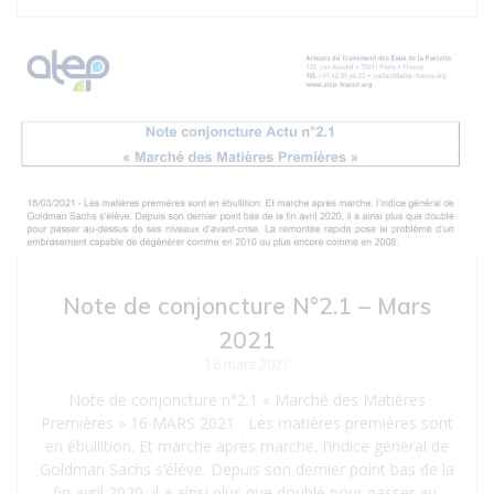
Note de conjoncture N°2.1 – Mars
2021
16 mars 2021
Note de conjoncture n°2.1 « Marché des Matières
Premières » 16 MARS 2021 Les matières premières sont
en ébullition. Et marche après marche, l’indice général de
Goldman Sachs s’élève. Depuis son dernier point bas de la
fin avril 2020, il a ainsi plus que doublé pour passer au-