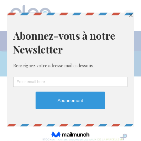
Passer
au
contenu
Publications