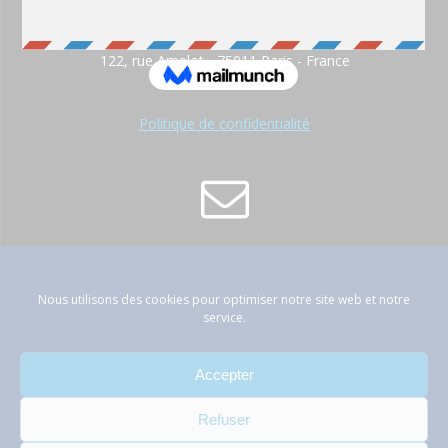
122, rue Amelot - 75011 Paris - France
Politique de confidentialité
contact@atep-france.fr
Nous utilisons des cookies pour optimiser notre site web et notre
service.
Accepter
01 42 89 66 53
Refuser