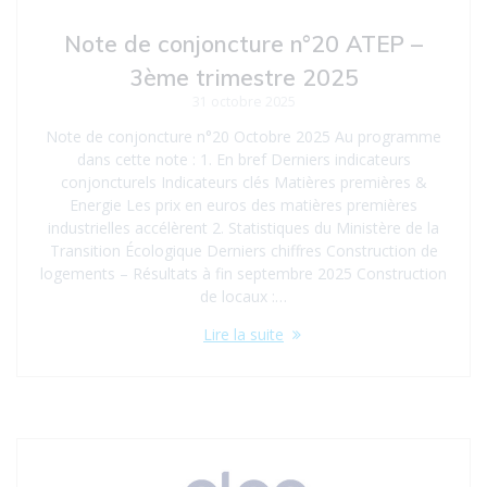
Note de conjoncture n°20 ATEP –
3ème trimestre 2025
31 octobre 2025
Note de conjoncture n°20 Octobre 2025 Au programme
dans cette note : 1. En bref Derniers indicateurs
conjoncturels Indicateurs clés Matières premières &
Energie Les prix en euros des matières premières
industrielles accélèrent 2. Statistiques du Ministère de la
Transition Écologique Derniers chiffres Construction de
logements – Résultats à fin septembre 2025 Construction
de locaux :…
Lire la suite