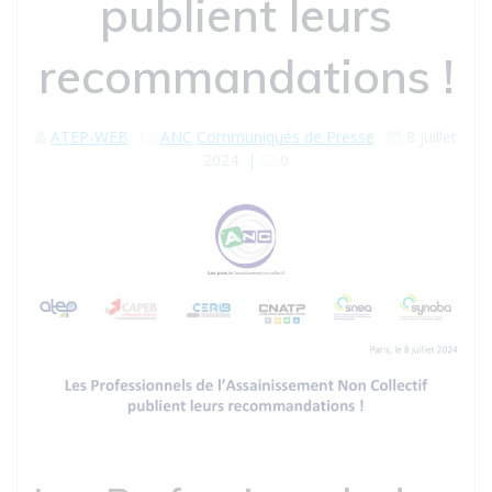
publient leurs
recommandations !
ATEP-WEB
ANC
Communiqués de Presse
8 juillet
2024
|
0