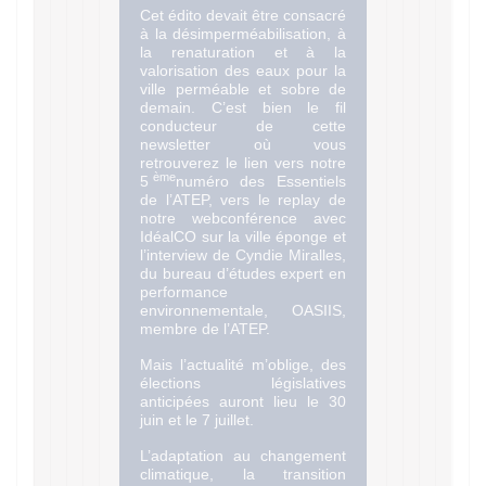
Cet édito devait être consacré
à la désimperméabilisation, à
la renaturation et à la
valorisation des eaux pour la
ville perméable et sobre de
demain. C’est bien le fil
conducteur de cette
newsletter où vous
retrouverez le lien vers notre
ème
5
numéro des Essentiels
de l’ATEP, vers le replay de
notre webconférence avec
IdéalCO sur la ville éponge et
l’interview de Cyndie Miralles,
du bureau d’études expert en
performance
environnementale, OASIIS,
membre de l’ATEP.
Mais l’actualité m’oblige, des
élections législatives
anticipées auront lieu le 30
juin et le 7 juillet.
L’adaptation au changement
climatique, la transition