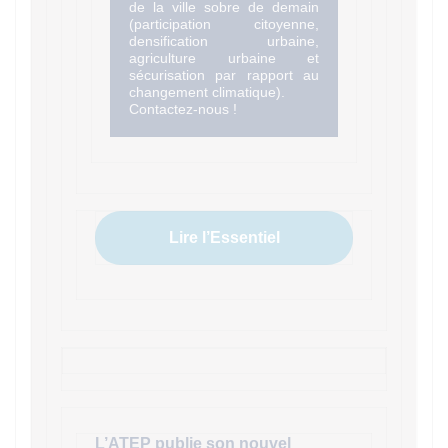
de la ville sobre de demain
(participation citoyenne,
densification urbaine,
agriculture urbaine et
sécurisation par rapport au
changement climatique).
Contactez-nous !
Lire l’Essentiel
L’ATEP publie son nouvel