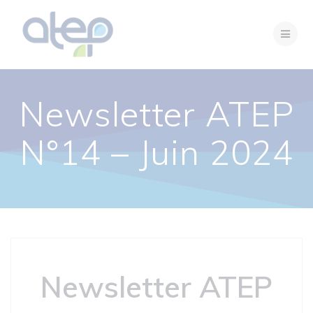
Passer
au
contenu
Newsletter ATEP
N°14 – Juin 2024
Newsletter ATEP