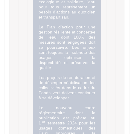
écologique et solidaire, l’eau
pour tous représentent un
besoin d’actions au quotidien
et transpartisan.
Le Plan d’action pour une
gestion résiliente et concertée
de l’eau dont 100% des
mesures sont engagées doit
se poursuivre. Les enjeux
sont toujours là : sobriété des
usages, optimiser la
disponibilité et préserver la
qualité.
Les projets de renaturation et
de désimperméabilisation des
collectivités dans le cadre du
Fonds vert doivent continuer
à se développer.
Le nouveau cadre
réglementaire dont la
publication est prévue au
er
1
semestre 2024 pour les
usages domestiques des
Eaux Impropres à la