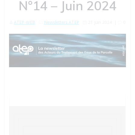
N°14 – Juin 2024
ATEP-WEB
Newsletters ATEP
21 juin 2024
|
0