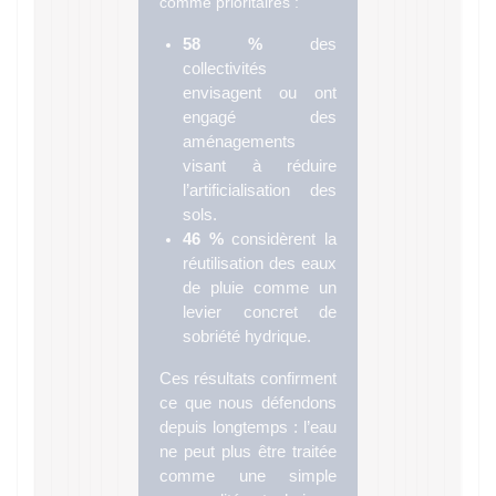
comme prioritaires :
58 %
des
collectivités
envisagent ou ont
engagé des
aménagements
visant à réduire
l’artificialisation des
sols.
46 %
considèrent la
réutilisation des eaux
de pluie comme un
levier concret de
sobriété hydrique.
Ces résultats confirment
ce que nous défendons
depuis longtemps : l’eau
ne peut plus être traitée
comme une simple