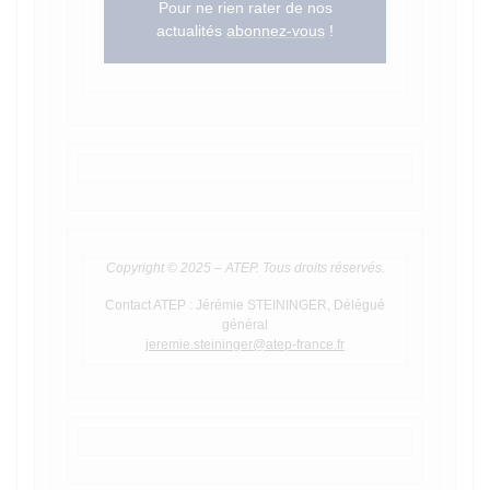
Pour ne rien rater de nos
actualités
abonnez-vous
!
Copyright © 2025 – ATEP. Tous droits réservés.
Contact ATEP : Jérémie STEININGER, Délégué
général
jeremie.steininger@atep-france.fr