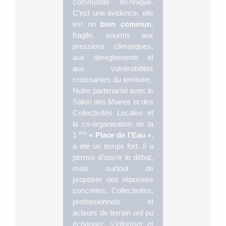
commodité technique.
C’est une évidence, elle
est un
bien commun
,
fragile, soumis aux
pressions climatiques,
aux dérèglements et
aux vulnérabilités
croissantes du territoire.
Notre partenariat avec le
Salon des Maires et des
Collectivités Locales et
la co-organisation de la
ère
1
« Place de l’Eau »
,
a été un temps fort. Il a
permis d’ouvrir le débat,
mais surtout de
proposer des réponses
concrètes. Collectivités,
professionnels et
acteurs de terrain ont pu
échanger, s’informer et