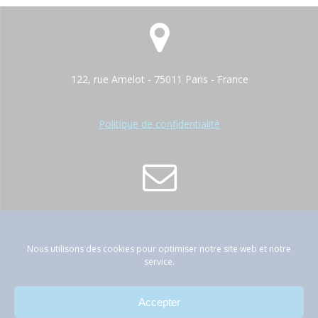
122, rue Amelot - 75011 Paris - France
Politique de confidentialité
contact@atep-france.fr
Nous utilisons des cookies pour optimiser notre site web et notre
service.
Accepter
01 42 89 66 53