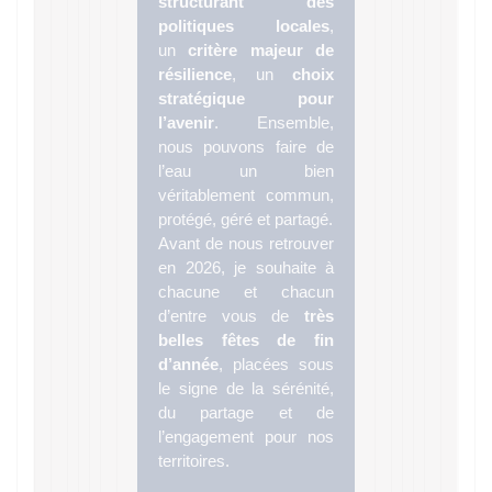
structurant des
politiques locales
,
un
critère majeur de
résilience
, un
choix
stratégique pour
l’avenir
. Ensemble,
nous pouvons faire de
l’eau un bien
véritablement commun,
protégé, géré et partagé.
Avant de nous retrouver
en 2026, je souhaite à
chacune et chacun
d’entre vous de
très
belles fêtes de fin
d’année
, placées sous
le signe de la sérénité,
du partage et de
l’engagement pour nos
territoires.