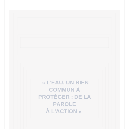
» L’EAU, UN BIEN
COMMUN À
PROTÉGER : DE LA
PAROLE
À L’ACTION «