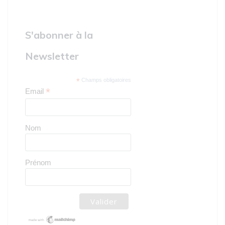
S'abonner à la
Newsletter
*
Champs obligatoires
*
Email
Nom
Prénom