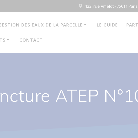
122, rue Amelot - 75011 Paris
GESTION DES EAUX DE LA PARCELLE
LE GUIDE
PART
TS
CONTACT
ncture ATEP N°10 