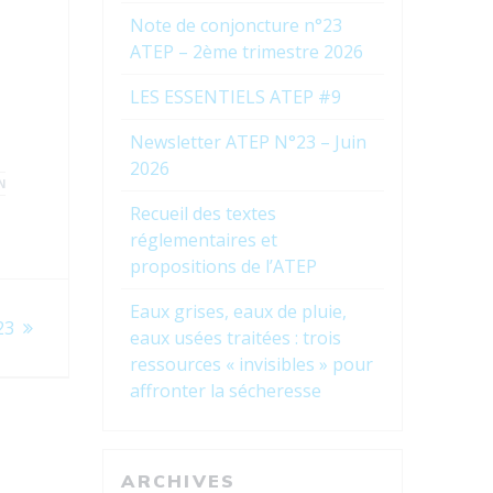
Note de conjoncture n°23
ATEP – 2ème trimestre 2026
LES ESSENTIELS ATEP #9
Newsletter ATEP N°23 – Juin
2026
N
Recueil des textes
réglementaires et
propositions de l’ATEP
Eaux grises, eaux de pluie,
23
eaux usées traitées : trois
ressources « invisibles » pour
affronter la sécheresse
ARCHIVES