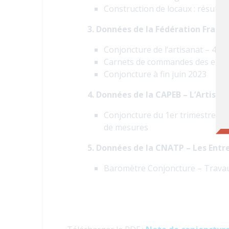
Construction de locaux : résultat
3. Données de la Fédération Franç
Conjoncture de l’artisanat – 4èm
Carnets de commandes des entrepr
Conjoncture à fin juin 2023
4. Données de la CAPEB – L’Artisa
Conjoncture du 1er trimestre 2
de mesures
5. Données de la CNATP – Les Entr
Baromètre Conjoncture – Travau