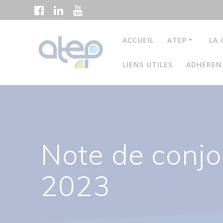
Passer
au
contenu
ACCUEIL
ATEP
LA 
LIENS UTILES
ADHÉREN
Note de conjo
2023