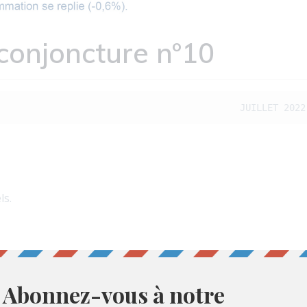
conjoncture n°10
JUILLET 2022
ls.
 Transition Ecologique
ltats à fin Mai 2023.