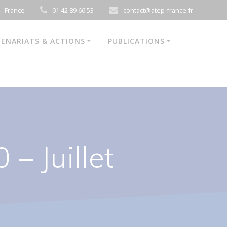
 - France
01 42 89 66 53
contact@atep-france.fr
ENARIATS & ACTIONS
PUBLICATIONS
– Juillet