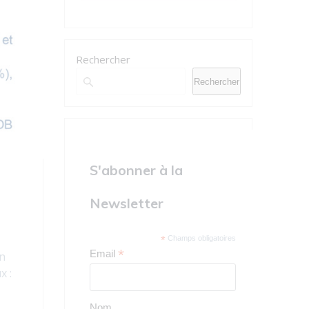
Rechercher
Rechercher
S'abonner à la
Newsletter
*
Champs obligatoires
*
Email
on
x :
Nom