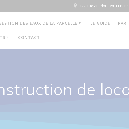
122, rue Amelot - 75011 Paris
GESTION DES EAUX DE LA PARCELLE
LE GUIDE
PART
TS
CONTACT
struction de loc