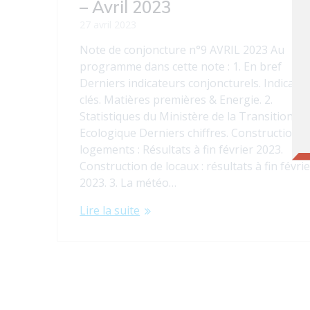
– Avril 2023
27 avril 2023
Note de conjoncture n°9 AVRIL 2023 Au
programme dans cette note : 1. En bref
Derniers indicateurs conjoncturels. Indicate
clés. Matières premières & Energie. 2.
Statistiques du Ministère de la Transition
Ecologique Derniers chiffres. Construction d
logements : Résultats à fin février 2023.
Construction de locaux : résultats à fin févri
2023. 3. La météo…
Lire la suite