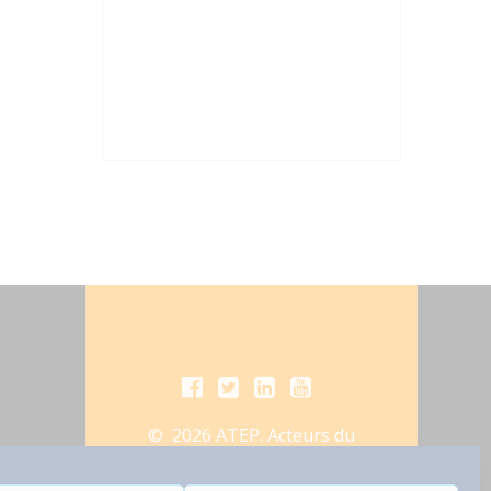
© 2026 ATEP. Acteurs du
Traitement des Eaux de la
Parcelle. Construit avec WordPress