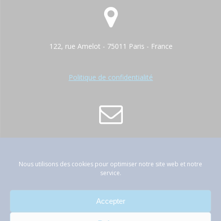
122, rue Amelot - 75011 Paris - France
Politique de confidentialité
contact@atep-france.fr
Nous utilisons des cookies pour optimiser notre site web et notre
service.
Accepter
01 42 89 66 53