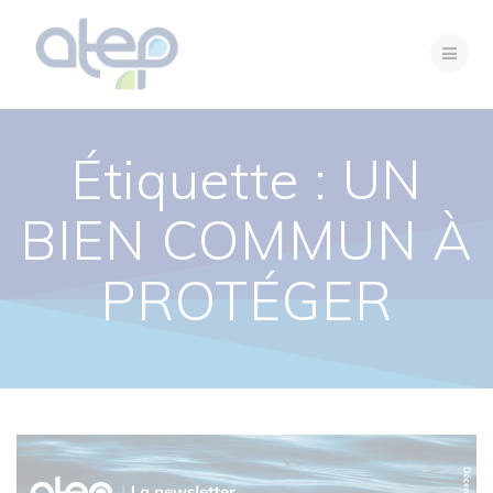
Passer
au
contenu
Étiquette :
UN
BIEN COMMUN À
PROTÉGER