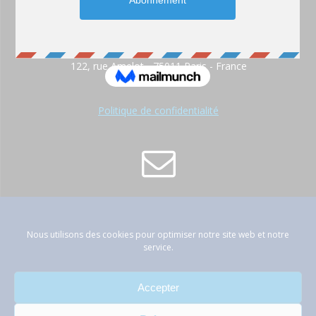
122, rue Amelot - 75011 Paris - France
Politique de confidentialité
contact@atep-france.fr
Nous utilisons des cookies pour optimiser notre site web et notre
service.
Accepter
01 42 89 66 53