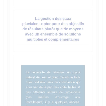
La gestion des eaux
pluviales : opter pour des objectifs
de résultats plutôt que de moyens
avec un ensemble de solutions
multiples et complémentaires
La nécessité de retrouver un cycle
naturel de l’eau et donc d’abolir le tout-
tuyau est une prise de conscience qui
a eu lieu de la part des collectivités et
des différents acteurs de l’urbanisme
(des maîtres d’ouvrage aux
installateurs) il y a quelques années.