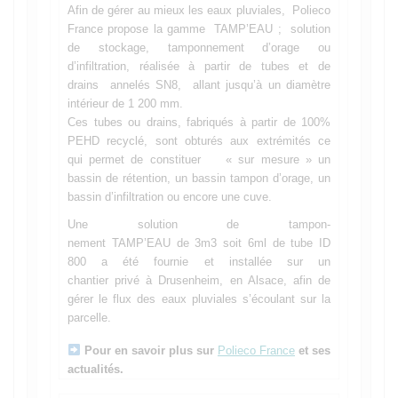
Afin de gérer au mieux les eaux pluviales, Polieco
France propose la gamme TAMP’EAU ; solution
de stockage, tamponnement d’orage ou
d’infiltration, réalisée à partir de tubes et de
drains annelés SN8, allant jusqu’à un diamètre
intérieur de 1 200 mm.
Ces tubes ou drains, fabriqués à partir de 100%
PEHD recyclé, sont obturés aux extrémités ce
qui permet de constituer « sur mesure » un
bassin de rétention, un bassin tampon d’orage, un
bassin d’infiltration ou encore une cuve.
Une solution de tampon-
nement TAMP’EAU de 3m3 soit 6ml de tube ID
800 a été fournie et installée sur un
chantier privé à Drusenheim, en Alsace, afin de
gérer le flux des eaux pluviales s’écoulant sur la
parcelle.
Pour en savoir plus sur
Polieco France
et ses
actualités.