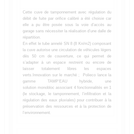
Cette cuve de tamponnement avec régulation du
débit de fuite par orifice calibré a été choisie car
elle a pu être posée sous la voie d’accès au
garage sans nécessiter la réalisation d’une dalle de
répartition.
En effet le tube annelé SN 8 (8 Kn/m2) composant
la cuve autorise une circulation de véhicules légers
dès 50 cm de couverture, ce qui permet de
s’adapter à un espace restreint ou encore de
laisser totalement libres les espaces
verts.
Innovation sur le marché ; Polieco lance la
gamme TAMP’EAU hybride, une
solution monobloc associant 4 fonctionnalités en 1
(le stockage, le tamponnement, l’infiltration et la
régulation des eaux pluviales) pour contribuer à la
préservation des ressources et à la protection de
l’environnement.