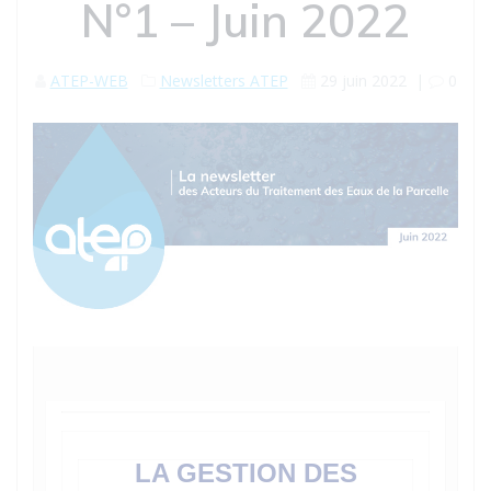
N°1 – Juin 2022
ATEP-WEB
Newsletters ATEP
29 juin 2022
|
0
LA GESTION DES