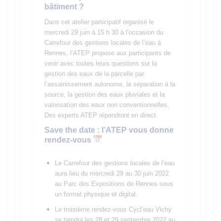
bâtiment ?
Dans cet atelier participatif organisé le
mercredi 29 juin à 15 h 30 à l’occasion du
Carrefour des gestions locales de l’eau à
Rennes, l’ATEP propose aux participants de
venir avec toutes leurs questions sur la
gestion des eaux de la parcelle par
l’assainissement autonome, la séparation à la
source, la gestion des eaux pluviales et la
valorisation des eaux non conventionnelles.
Des experts ATEP répondront en direct.
Save the date : l’ATEP vous donne
rendez-vous
Le Carrefour des gestions locales de l’eau
aura lieu du mercredi 29 au 30 juin 2022
au Parc des Expositions de Rennes sous
un format physique et digital.
Le troisième rendez-vous Cycl’eau Vichy
se tiendra les 28 et 29 septembre 2022 au