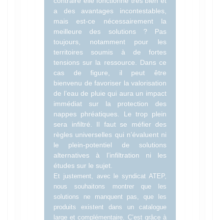
contraire elle fonctionne très bien et
a des avantages incontestables,
mais est-ce nécessairement la
meilleure des solutions ? Pas
toujours, notamment pour les
territoires soumis à de fortes
tensions sur la ressource. Dans ce
cas de figure, il peut être
bienvenu de favoriser la valorisation
de l’eau de pluie qui aura un impact
immédiat sur la protection des
nappes phréatiques. Le trop plein
sera infiltré. Il faut se méfier des
règles universelles qui n’évaluent ni
le plein-potentiel de solutions
alternatives à l’infiltration ni les
études sur le sujet.
Et justement, avec le syndicat ATEP,
nous souhaitons montrer que les
solutions ne manquent pas, que les
produits existent dans un catalogue
large et complémentaire. C’est grâce à