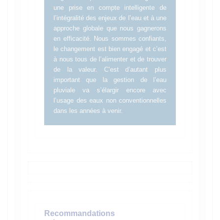
une prise en compte intelligente de
l’intégralité des enjeux de l’eau et à une
approche globale que nous gagnerons
en efficacité. Nous sommes confiants,
le changement est bien engagé et c’est
à nous tous de l’alimenter et de trouver
de la valeur. C’est d’autant plus
important que la gestion de l’eau
pluviale va s’élargir encore avec
l’usage des eaux non conventionnelles
dans les années à venir.
Recommandations