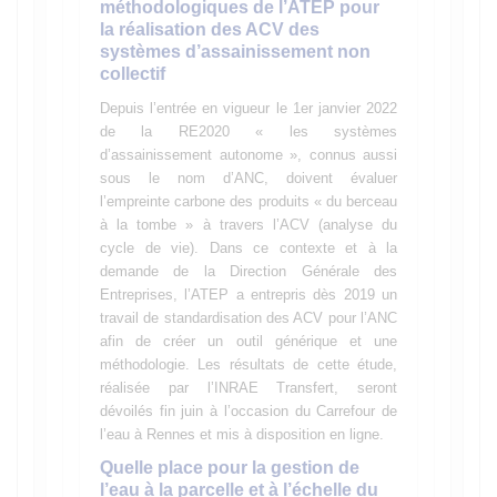
méthodologiques de l’ATEP pour
la réalisation des ACV des
systèmes d’assainissement non
collectif
Depuis l’entrée en
vigueur
le 1er janvier 2022
de la RE2020 « les systèmes
d’assainissement autonome », connus aussi
sous le nom d’ANC, doivent évaluer
l’empreinte carbone des produits « du berceau
à la tombe » à travers l’ACV (analyse du
cycle de vie). Dans ce contexte et à la
demande de la Direction Générale des
Entreprises, l’ATEP a entrepris dès 2019 un
travail de standardisation des ACV pour l’ANC
afin de créer un outil générique et une
méthodologie. Les résultats de cette étude,
réalisée par l’INRAE Transfert, seront
dévoilés fin juin à l’occasion du Carrefour de
l’eau à Rennes et mis à disposition en ligne.
Quelle place pour la gestion de
l’eau à la parcelle et à l’échelle du