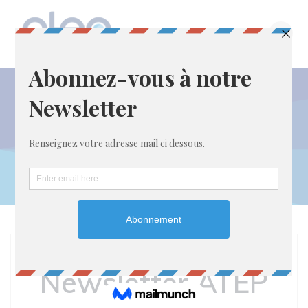
Passer
au
contenu
Newsletter ATEP
N°1 – Juin 2022
Newsletter ATEP