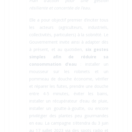
Plan d’action pour une gestion
résiliente et concertée de l’eau.
Elle a pour objectif premier d’inciter tous
les acteurs (agriculteurs, industriels,
collectivités, particuliers) à la sobriété. Le
Gouvernement invite ainsi à adapter dès
à présent, et au quotidien,
six gestes
simples afin de réduire sa
consommation d’eau
: installer un
mousseur sur les robinets et un
pommeau de douche économe, vérifier
et réparer les fuites, prendre une douche
entre 4-5 minutes, éviter les bains,
installer un récupérateur d’eau de pluie,
installer un goutte-à-goutte, ou encore
privilégier des plantes peu gourmandes
en eau. La campagne s’étendra du 3 juin
au 17 juillet 2023 via des spots radio et