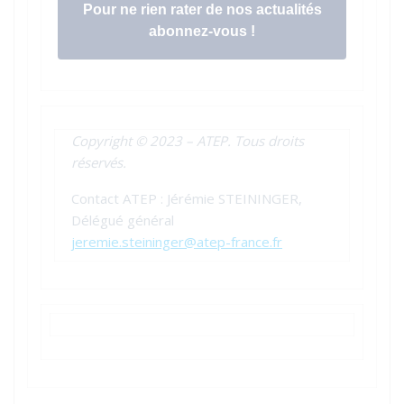
Pour ne rien rater de nos actualités
abonnez-vous !
Copyright © 2023 – ATEP. Tous droits
réservés.
Contact ATEP : Jérémie STEININGER,
Délégué général
jeremie.steininger@atep-france.fr