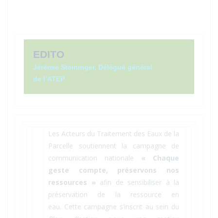
EDITO
Jérémie Steininger, Délégué général
de l’ATEP
Les Acteurs du Traitement des Eaux de la
Parcelle soutiennent la campagne de
communication nationale
« Chaque
geste compte, préservons nos
ressources »
afin de sensibiliser à la
préservation de la ressource en
eau. Cette campagne s’inscrit au sein du