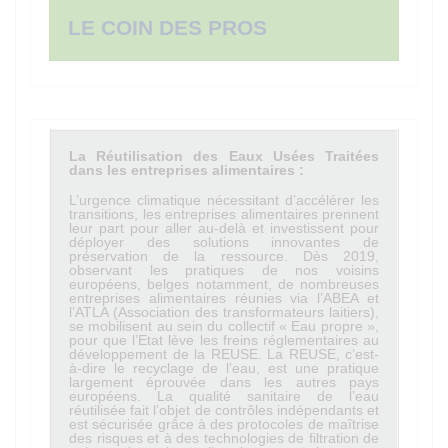
LE COIN DES PROS
La Réutilisation des Eaux Usées Traitées
dans les entreprises alimentaires :
L’urgence climatique nécessitant d’accélérer les
transitions, les entreprises alimentaires prennent
leur part pour aller au-delà et investissent pour
déployer des solutions innovantes de
préservation de la ressource. Dès 2019,
observant les pratiques de nos voisins
européens, belges notamment, de nombreuses
entreprises alimentaires réunies via l’ABEA et
l’ATLA (Association des transformateurs laitiers),
se mobilisent au sein du collectif « Eau propre »,
pour que l’Etat lève les freins réglementaires au
développement de la REUSE. La REUSE, c’est-
à-dire le recyclage de l’eau, est une pratique
largement éprouvée dans les autres pays
européens. La qualité sanitaire de l’eau
réutilisée fait l’objet de contrôles indépendants et
est sécurisée grâce à des protocoles de maîtrise
des risques et à des technologies de filtration de