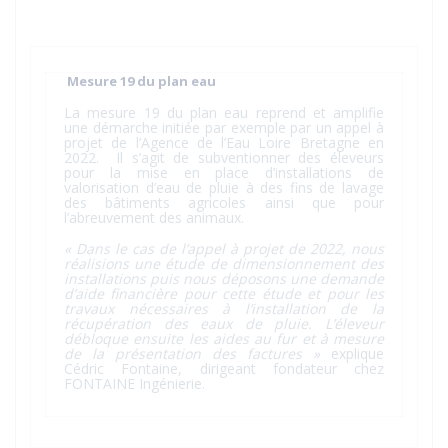
Mesure 19 du plan eau
La mesure 19 du plan eau reprend et amplifie
une démarche initiée par exemple par un appel à
projet de l’Agence de l’Eau Loire Bretagne en
2022. Il s’agit de subventionner des éleveurs
pour la mise en place d’installations de
valorisation d’eau de pluie à des fins de lavage
des bâtiments agricoles ainsi que pour
l’abreuvement des animaux.
« Dans le cas de l’appel à projet de 2022, nous
réalisions une étude de dimensionnement des
installations puis nous déposons une demande
d’aide financière pour cette étude et pour les
travaux nécessaires à l’installation de la
récupération des eaux de pluie. L’éleveur
débloque ensuite les aides au fur et à mesure
de la présentation des factures »
explique
Cédric Fontaine, dirigeant fondateur chez
FONTAINE Ingénierie.