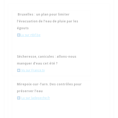
Bruxelles : un plan pour limiter
l’évacuation de l’eau de pluie par les
égouts
Lu sur rtbf.be
Sécheresse, canicules : allons-nous
manquer d’eau cet été ?
Vu sur
France.tv
Mirepoix-sur-Tarn. Des contrôles pour
préserver l’eau
Lu sur ladepeche.fr