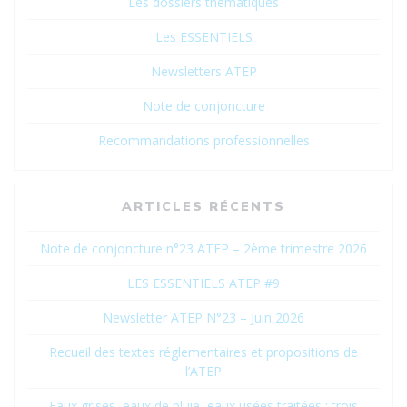
Les dossiers thématiques
Les ESSENTIELS
Newsletters ATEP
Note de conjoncture
Recommandations professionnelles
ARTICLES RÉCENTS
Note de conjoncture n°23 ATEP – 2ème trimestre 2026
LES ESSENTIELS ATEP #9
Newsletter ATEP N°23 – Juin 2026
Recueil des textes réglementaires et propositions de
l’ATEP
Eaux grises, eaux de pluie, eaux usées traitées : trois