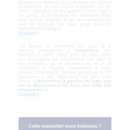
plusieurs conférences pour présenter des retours
d’expérience de nos voisins européens sur les
villes « éponges » et les quartiers « zéro rejet »
en Suisse, la certification des immeubles bâtis
pour l’eau en Belgique et des recommandations
pour le recyclage des eaux grises dans les
bâtiments en Espagne.
En savoir +
Les Acteurs du Traitement des Eaux de la
Parcelle participeront à
AQUAPOLIS
, lors
INNOPOLIS EXPO PARIS 2023 Le salon dédié
aux innovations qui transforment nos villes et
nos territoires, qui se déroulera les 19 et 29
septembre à l’Espace Champerret à Paris.
Jérémie STEININGER, Délégué général de l’ATEP
participera à une table-ronde qui aura pour
thème :
« Réinventer la gestion de l’eau : cap
sur la décentralisation face aux défis des
ressources ! »
En savoir +
Cette newsletter vous intéresse ?