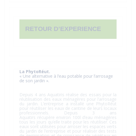
RETOUR D’EXPERIENCE
La PhytoRéut.
« Une alternative à l’eau potable pour l’arrosage
de son jardin ».
Depuis 4 ans Aquatiris réalise des essais pour la
réutilisation des eaux ménagères pour l’arrosage
du jardin. L’entreprise a installé une PhytoRéut
pour réutiliser les eaux de cantine de leurs locaux
professionnels. Depuis 3 ans
Aquatirs récupère environ 100l d’eau ménagères
tous les jours qu’elle traite pour les réutiliser. Ces
eaux sont utilisées pour arroser les espaces verts
du jardin de l’entreprise et pour réaliser des tests
de germination et de croissance de végétaux en