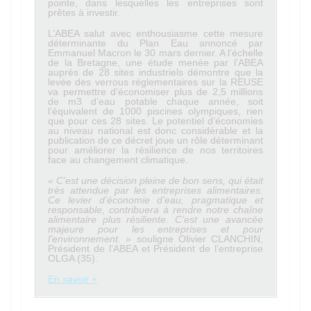
pointe, dans lesquelles les entreprises sont
prêtes à investir.
L’ABEA salut avec enthousiasme cette mesure
déterminante du Plan Eau annoncé par
Emmanuel Macron le 30 mars dernier. A l’échelle
de la Bretagne, une étude menée par l’ABEA
auprès de 28 sites industriels démontre que la
levée des verrous réglementaires sur la REUSE
va permettre d’économiser plus de 2,5 millions
de m3 d’eau potable chaque année, soit
l’équivalent de 1000 piscines olympiques, rien
que pour ces 28 sites. Le potentiel d’économies
au niveau national est donc considérable et la
publication de ce décret joue un rôle déterminant
pour améliorer la résilience de nos territoires
face au changement climatique.
« C’est une décision pleine de bon sens, qui était
très attendue par les entreprises alimentaires.
Ce levier d’économie d’eau, pragmatique et
responsable, contribuera à rendre notre chaîne
alimentaire plus résiliente. C’est une avancée
majeure pour les entreprises et pour
l’environnement. »
souligne Olivier CLANCHIN,
Président de l’ABEA et Président de l’entreprise
OLGA (35).
En savoir +