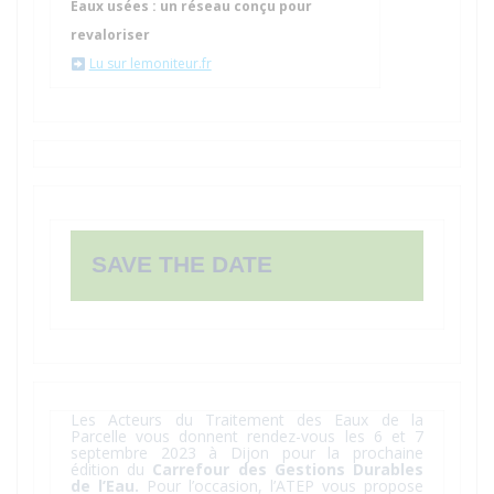
Eaux usées : un réseau conçu pour
revaloriser
Lu sur lemoniteur.fr
SAVE THE DATE
Les Acteurs du Traitement des Eaux de la
Parcelle vous donnent rendez-vous les 6 et 7
septembre 2023 à Dijon pour la prochaine
édition du
Carrefour des Gestions Durables
de l’Eau.
Pour l’occasion, l’ATEP vous propose